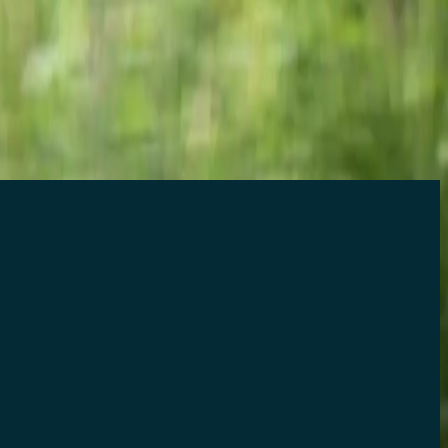
til dig