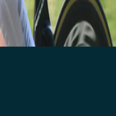
ence der passer 