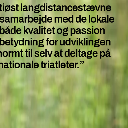
bitiøst langdistancestævne
t samarbejde med de lokale
både kvalitet og passion
 betydning for udviklingen
ormt til selv at deltage på
tionale triatleter.”