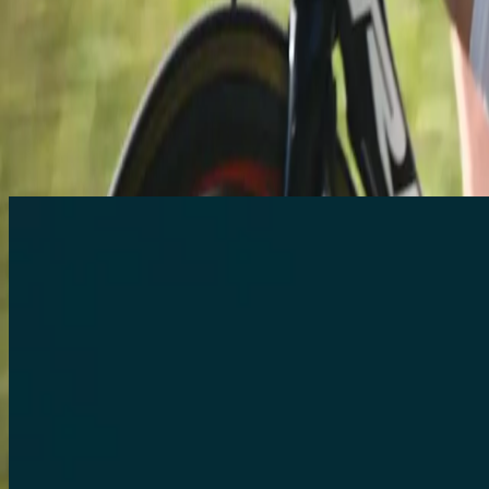
Vælg den konkurr